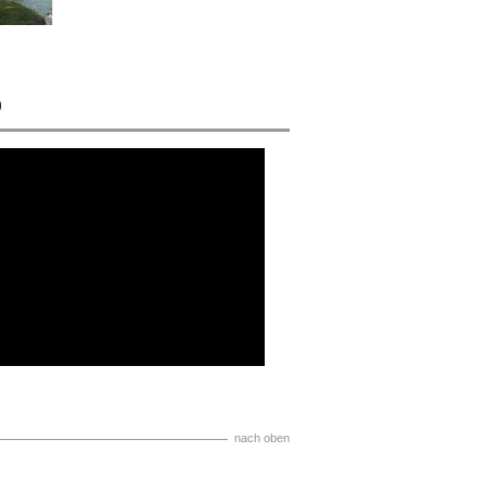
o
nach oben