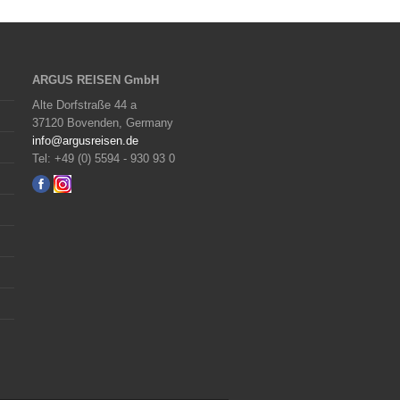
ARGUS REISEN GmbH
Alte Dorfstraße 44 a
37120 Bovenden, Germany
info@argusreisen.de
Tel: +49 (0) 5594 - 930 93 0