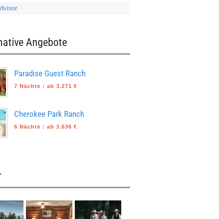
native Angebote
Paradise Guest Ranch
7 Nächte
:
ab 3.271 €
Cherokee Park Ranch
6 Nächte
:
ab 3.636 €
r