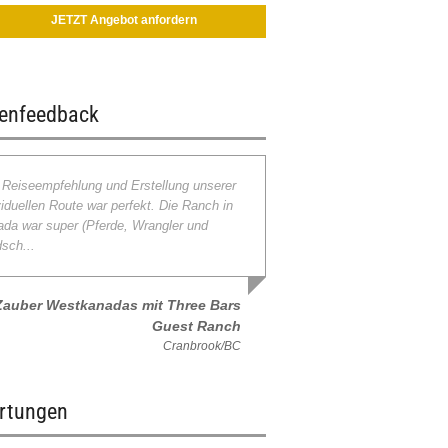
JETZT Angebot anfordern
enfeedback
 Reiseempfehlung und Erstellung unserer
viduellen Route war perfekt. Die Ranch in
da war super (Pferde, Wrangler und
sch...
Zauber Westkanadas mit Three Bars
Guest Ranch
Cranbrook/BC
rtungen